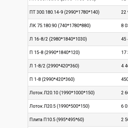
ПТ 300.180.14-9 (2990*1780*140)
22
ЛК 75.180.90 (740*1780*880)
8 0
Л 16-8/2 (2980*1840*1030)
45
П 15-8 (2990*1840*120)
17
Л 1-8/2 (2990*420*360)
4 4
П 1-8 (2990*420*360)
45
Лоток Л20.10 (1990*1000*150)
2 6
Лоток Л20.5 (1990*500*150)
6 0
Плита П10.5 (995*495*60)
2 5