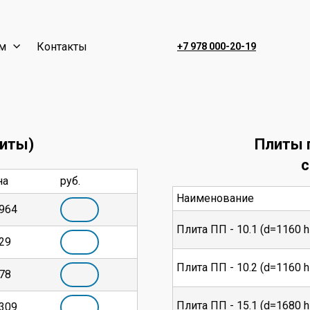
м
Контакты
+7 978 000-20-19
литы)
Плиты 
с
на
руб.
Наименование
 964
Плита ПП - 10.1 (d=1160 
29
Плита ПП - 10.2 (d=1160 
78
Плита ПП - 15.1 (d=1680 
 309