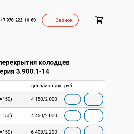
Звонок
+7 978-222-16-60
перекрытия колодцев
ерия 3.900.1-14
цена/монтаж
руб.
h=150)
4 150/2 000
h=150)
4 450/2 000
h=150)
6 400/2 200