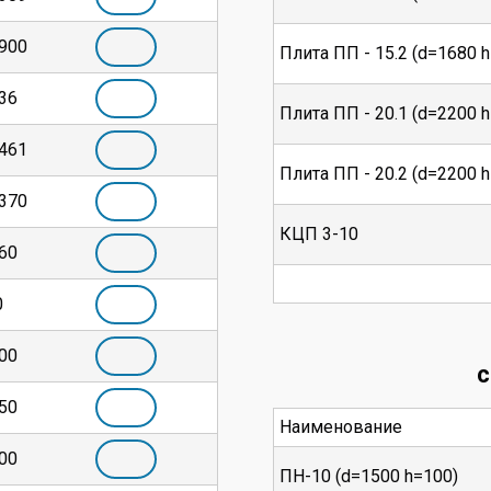
 900
Плита ПП - 15.2 (d=1680 
36
Плита ПП - 20.1 (d=2200 
 461
Плита ПП - 20.2 (d=2200 
 370
КЦП 3-10
60
0
00
с
50
Наименование
00
ПН-10 (d=1500 h=100)