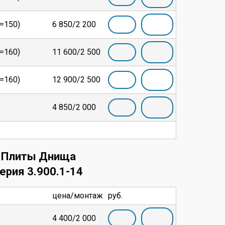
h=150)
6 850/2 200
h=160)
11 600/2 500
h=160)
12 900/2 500
4 850/2 000
Плиты Днища
ерия 3.900.1-14
цена/монтаж
руб.
4 400/2 000