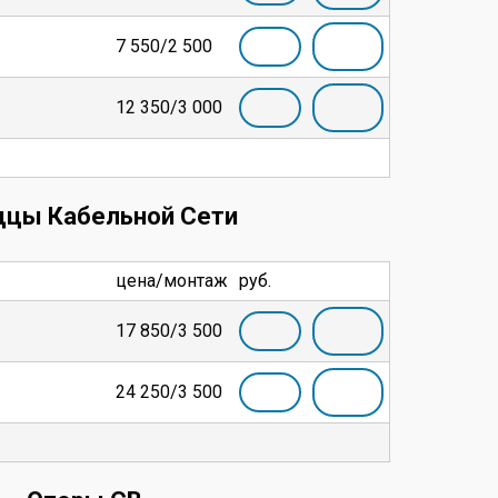
7 550/2 500
12 350/3 000
дцы Кабельной Сети
цена/монтаж
руб.
17 850/3 500
24 250/3 500