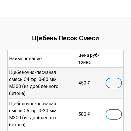
Щебень Песок Смеси
цена руб/
Наименование
тонна
Щебеночно-песчаная
смесь С4 фр. 0-80 мм
450 ₽
М300 (из дробленного
бетона)
Щебеночно-песчаная
смесь C6 фр. 0-20 мм
500 ₽
М300 (из дробленого
бетона)