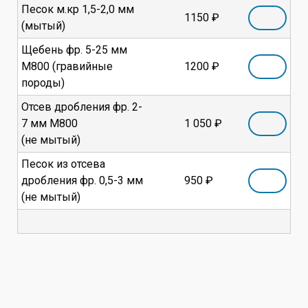
Песок м.кр 1,5-2,0 мм
1150 ₽
(мытый)
Щебень фр. 5-25 мм
М800 (гравийные
1200 ₽
породы)
Отсев дробления фр. 2-
7 мм М800
1 050 ₽
(не мытый)
Песок из отсева
дробления фр. 0,5-3 мм
950 ₽
(не мытый)