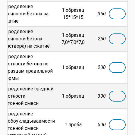
Определение
1 образец
прочности бетона на
350
15*15*15
сжатие
Определение
1 образец
прочности бетона
250
7,0*7,0*7,0
(раствора) на сжатие
Определение
плотности бетона по
1 образец
200
образцам правильной
формы
Определение средней
плотности
1 образец
300
бетонной смеси
Определение
удобоукладываемости
1 проба
500
бетонной смеси