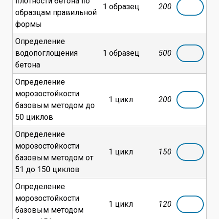
плотности бетона по
1 образец
200
образцам правильной
формы
Определение
водопоглощения
1 образец
500
бетона
Определение
морозостойкости
1 цикл
200
базовым методом до
50 циклов
Определение
морозостойкости
1 цикл
150
базовым методом от
51 до 150 циклов
Определение
морозостойкости
1 цикл
120
базовым методом