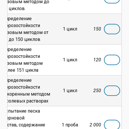
базовым методом до
50 циклов
Определение
морозостойкости
1 цикл
150
базовым методом от
51 до 150 циклов
Определение
морозостойкости
1 цикл
120
базовым методом
более 151 цикла
Определение
морозостойкости
1 цикл
250
ускоренным методом
в солевых растворах
Испытание песка
(зерновой
состав, содержание
1 проба
2
000