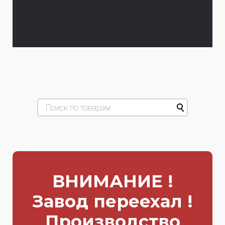
ВНИМАНИЕ !
Завод переехал !
Производство