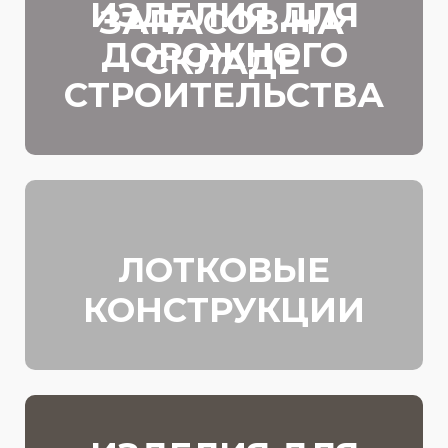
ИЗДЕЛИЯ ДЛЯ
ЗАПАСОВ НА
ДОРОЖНОГО
СКЛАДЕ
СТРОИТЕЛЬСТВА
ЛОТКОВЫЕ
КОНСТРУКЦИИ