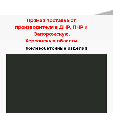
Прямая поставка от
производителя в ДНР, ЛНР и
Запорожскую,
Херсонскую области
Железобетонные изделия