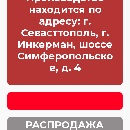
находится по
адресу: г.
Севасттополь, г.
Инкерман, шоссе
Симферопольско
е, д. 4
РАСПРОДАЖА